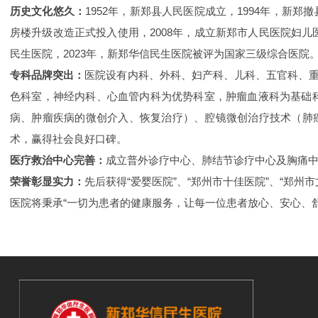
历史文化悠久：
1952年，新郑县人民医院成立，1994年，新
房楼升级改造正式投入使用，2008年，成立新郑市人民医院妇儿医
民生医院，2023年，新郑华信民生医院被评为国家三级综合医院
专科品牌突出：
医院设有内科、外科、妇产科、儿科、五官科、重
色科室，神经内科、心血管内科为优势科室，肿瘤血液科为基础
病、肿瘤疾病的微创介入、恢复治疗）、腔镜微创治疗技术（肺
术，赢得社会良好口碑。
医疗救治中心完善：
成立普外诊疗中心、肺结节诊疗中心及胸痛
荣誉彰显实力：
先后获得“爱婴医院”、“郑州市十佳医院”、“郑州
医院将秉承“一切为患者的健康服务，让每一位患者放心、安心、