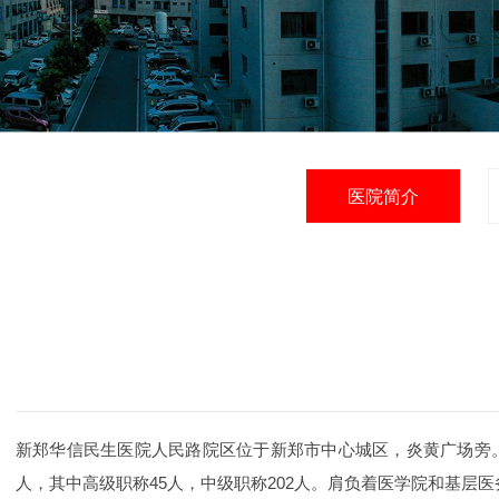
医院简介
新郑华信民生医院人民路院区位于新郑市中心城区，炎黄广场旁。是
人，其中高级职称45人，中级职称202人。肩负着医学院和基