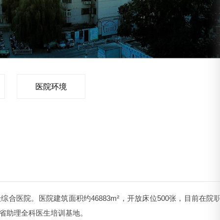
医院环境
院。医院建筑面积约46883m²，开放床位500张，目前在院职工
南省助理全科医生培训基地。