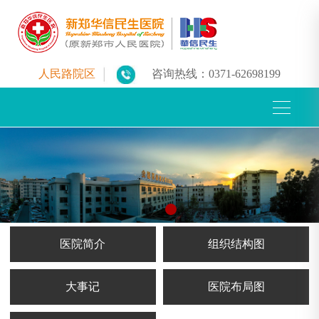
人民路院区
咨询热线：
0371-62698199
医院简介
组织结构图
大事记
医院布局图