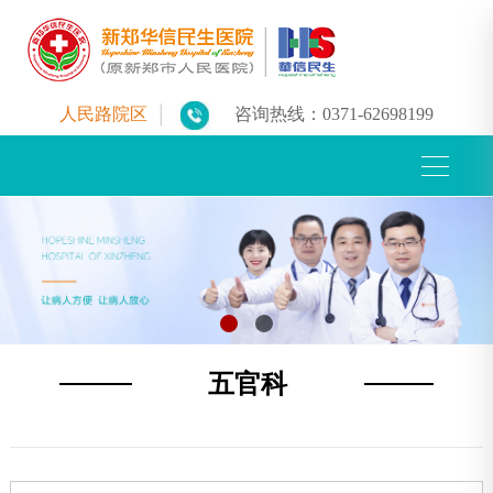
人民路院区
咨询热线：
0371-62698199
五官科