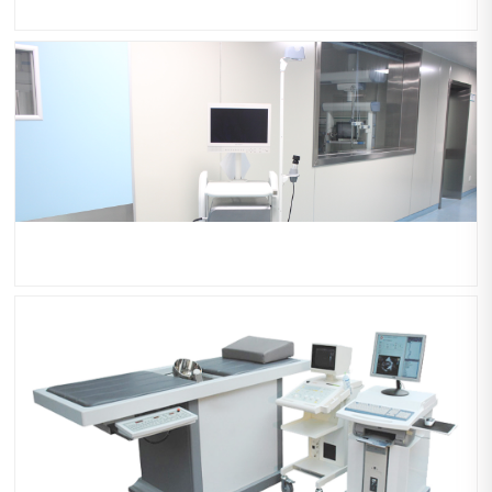
德国德尔格麻醉剂
奥林巴斯支气管镜