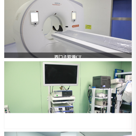
西门子双源CT