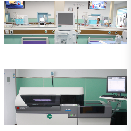
日本岛津数字化X线机
贝朗血液透析机