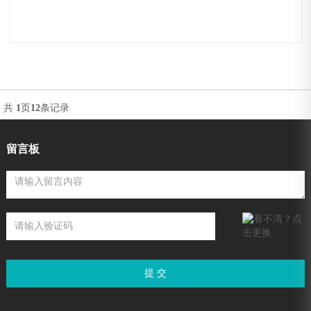
飞利浦彩超
共
1
页
12
条记录
留言板