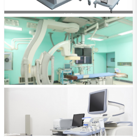
碎石机
DSA（大C臂）