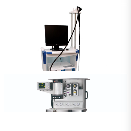
美国贝克曼全自动生化分析仪
奥林巴斯电子胃肠镜