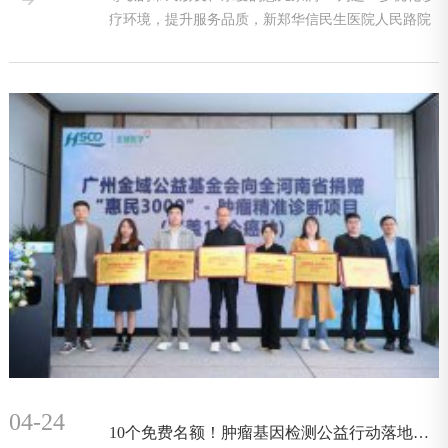

疗环境，提升服务品质，新郑华信民生医院人民路院
区近期对部
04-24
10个免费名额！肿瘤基因检测公益行动落地我院，助力精准抗癌