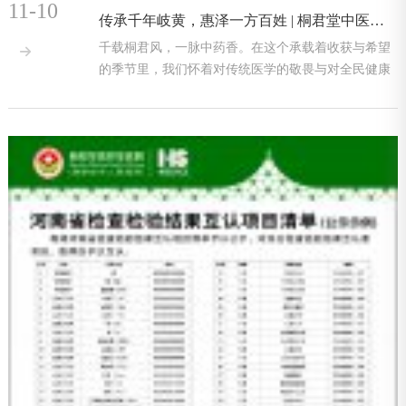
11-10
传承千年岐黄，惠泽一方百姓 | 桐君堂中医馆盛大启幕
千载桐君风，一脉中药香。在这个承载着收获与希望

的季节里，我们怀着对传统医学的敬畏与对全民健康
的关切，隆