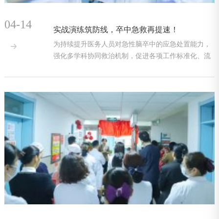
04-14
实战演练筑防线，卒中急救再提速！
为持续提升医务人员对急性脑卒中的应急处置能力，

强化多学科协同救治机制，促进各项工作标准化、流
程化、规范