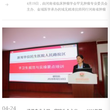
4月19日，由河南省临床肿瘤学会罕见肿瘤专业委员会

主办、金域医学承办的域见精准抗癌同行河南省肿瘤
精准诊疗学
04-24