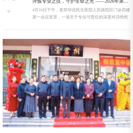
淬炼专业之技，守护生命之光 ——2026年第一期专业能力提升课程培训圆满举行
4月10日下午，新郑华信民生医院人民路院区门诊四楼

第一会议室里，一场关于专业与责任的深度对话悄然
展开。由华