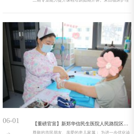
二期专业能力提升课程培训如期开讲。来自临床护理
与各科室的百
06-01
【重磅官宣】新郑华信民生医院人民路院区三大科室焕新升级，就诊路线全攻略！
尊敬的市民朋友、亲爱的患儿家属： 为进一步优化诊